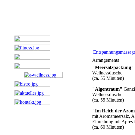
Entspannungsmassag
Arrangements
"Meersalzpackung"
Wellnessdusche
(ca. 55 Minuten)
"Algentraum"
Ganzk
Wellnessdusche
(ca. 55 Minuten)
"Im Reich der Arom
mit Aromameersalz, 
Einreibung mit Apres
(ca. 60 Minuten)