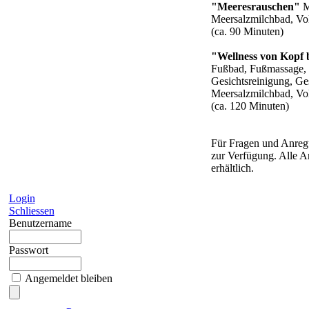
"Meeresrauschen"
M
Meersalzmilchbad, Vo
(ca. 90 Minuten)
"Wellness von Kopf 
Fußbad, Fußmassage, 
Gesichtsreinigung, Ge
Meersalzmilchbad, Vo
(ca. 120 Minuten)
Für Fragen und Anreg
zur Verfügung. Alle 
erhältlich.
Login
Schliessen
Benutzername
Passwort
Angemeldet bleiben