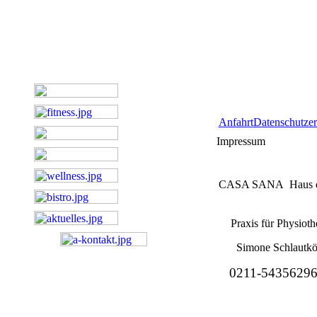
Anfahrt
Datenschutzer
Impressum
CASA SANA Haus de
Praxis für 
Simone Sch
0211-5435629
Geschäftsf