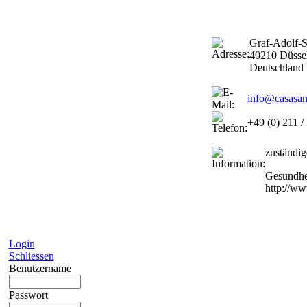
Graf-Adolf-S
40210 Düsse
Deutschland
info@casasan
+49 (0) 211 /
zuständig
Gesundhei
http://ww
Login
Schliessen
Benutzername
Passwort